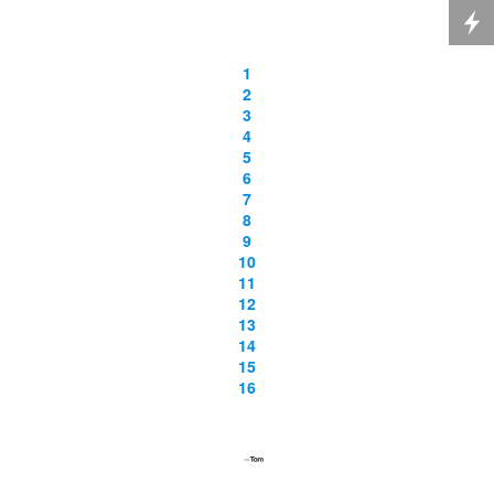
1
2
3
4
5
6
7
8
9
10
11
12
13
14
15
16